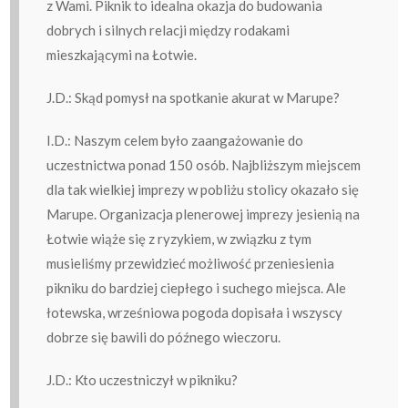
z Wami. Piknik to idealna okazja do budowania
dobrych i silnych relacji między rodakami
mieszkającymi na Łotwie.
J.D.: Skąd pomysł na spotkanie akurat w Marupe?
I.D.: Naszym celem było zaangażowanie do
uczestnictwa ponad 150 osób. Najbliższym miejscem
dla tak wielkiej imprezy w pobliżu stolicy okazało się
Marupe. Organizacja plenerowej imprezy jesienią na
Łotwie wiąże się z ryzykiem, w związku z tym
musieliśmy przewidzieć możliwość przeniesienia
pikniku do bardziej ciepłego i suchego miejsca. Ale
łotewska, wrześniowa pogoda dopisała i wszyscy
dobrze się bawili do późnego wieczoru.
J.D.: Kto uczestniczył w pikniku?