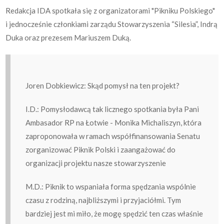
Redakcja IDA spotkała się z organizatorami "Pikniku Polskiego"
i jednocześnie członkiami zarządu Stowarzyszenia “Silesia”, Indrą
Duka oraz prezesem Mariuszem Duką.
Joren Dobkiewicz: Skąd pomysł na ten projekt?
I.D.: Pomysłodawcą tak licznego spotkania była Pani
Ambasador RP na Łotwie - Monika Michaliszyn, która
zaproponowała w ramach współfinansowania Senatu
zorganizować Piknik Polski i zaangażować do
organizacji projektu nasze stowarzyszenie
M.D.: Piknik to wspaniała forma spędzania wspólnie
czasu z rodziną, najbliższymi i przyjaciółmi. Tym
bardziej jest mi miło, że mogę spędzić ten czas właśnie