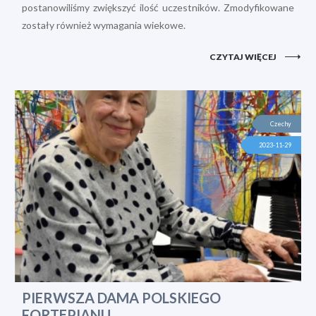
postanowiliśmy zwiększyć ilość uczestników. Zmodyfikowane
zostały również wymagania wiekowe.
CZYTAJ WIĘCEJ
Czechy
2023-11-29
PIERWSZA DAMA POLSKIEGO
FORTEPIANU