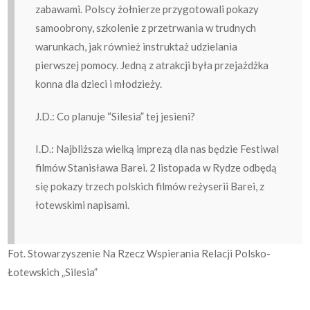
zabawami. Polscy żołnierze przygotowali pokazy
samoobrony, szkolenie z przetrwania w trudnych
warunkach, jak również instruktaż udzielania
pierwszej pomocy. Jedną z atrakcji była przejażdżka
konna dla dzieci i młodzieży.
J.D.: Co planuje “Silesia” tej jesieni?
I.D.: Najbliższa wielką imprezą dla nas będzie Festiwal
filmów Stanisława Barei. 2 listopada w Rydze odbędą
się pokazy trzech polskich filmów reżyserii Barei, z
łotewskimi napisami.
Fot. Stowarzyszenie Na Rzecz Wspierania Relacji Polsko-
Łotewskich „Silesia”