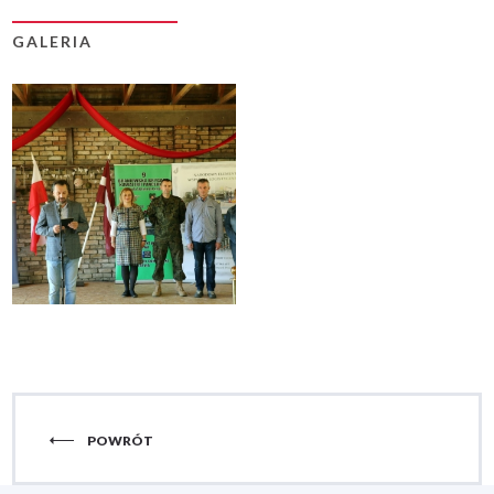
GALERIA
POWRÓT