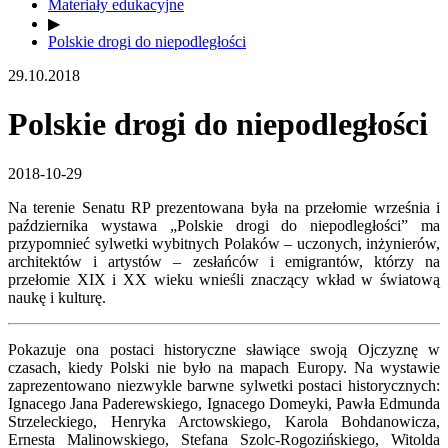
Materiały edukacyjne
▶
Polskie drogi do niepodległości
29.10.2018
Polskie drogi do niepodległości
2018-10-29
Na terenie Senatu RP prezentowana była na przełomie września i
października wystawa „Polskie drogi do niepodległości” ma
przypomnieć sylwetki wybitnych Polaków – uczonych, inżynierów,
architektów i artystów – zesłańców i emigrantów, którzy na
przełomie XIX i XX wieku wnieśli znaczący wkład w światową
naukę i kulturę.
Pokazuje ona postaci historyczne sławiące swoją Ojczyznę w
czasach, kiedy Polski nie było na mapach Europy. Na wystawie
zaprezentowano niezwykle barwne sylwetki postaci historycznych:
Ignacego Jana Paderewskiego, Ignacego Domeyki, Pawła Edmunda
Strzeleckiego, Henryka Arctowskiego, Karola Bohdanowicza,
Ernesta Malinowskiego, Stefana Szolc-Rogozińskiego, Witolda