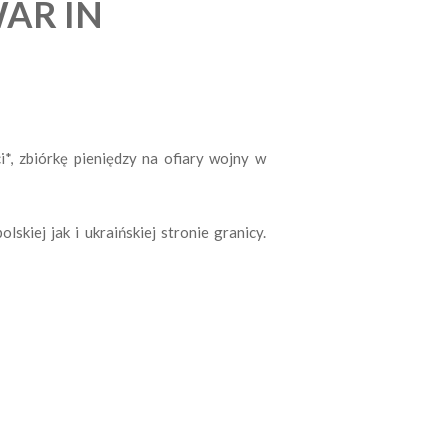
WAR IN
 zbiórkę pieniędzy na ofiary wojny w
kiej jak i ukraińskiej stronie granicy.