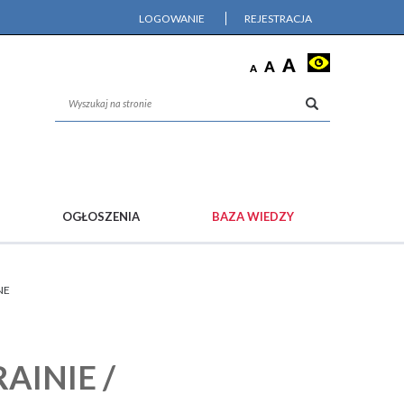
LOGOWANIE
REJESTRACJA
OGŁOSZENIA
BAZA WIEDZY
NE
AINIE /