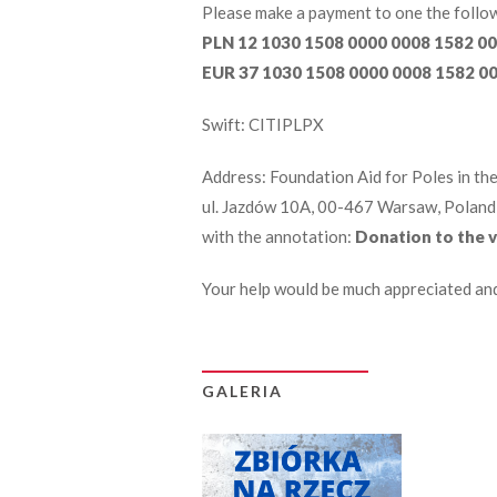
Please make a payment to one the follo
PLN 12 1030 1508 0000 0008 1582 0
EUR 37 1030 1508 0000 0008 1582 0
Swift: CITIPLPX
Address: Foundation Aid for Poles in th
ul. Jazdów 10A, 00-467 Warsaw, Poland
with the annotation:
Donation to the vi
Your help would be much appreciated an
GALERIA