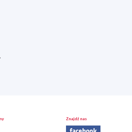
ny
Znajdź nas