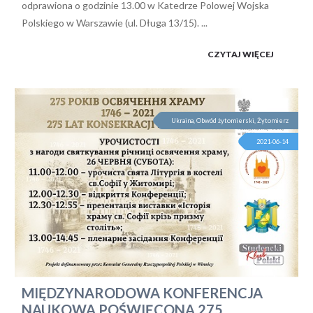
odprawiona o godzinie 13.00 w Katedrze Polowej Wojska
Polskiego w Warszawie (ul. Długa 13/15). ...
CZYTAJ WIĘCEJ
Ukraina, Obwód żytomierski, Żytomierz
2021-06-14
MIĘDZYNARODOWA KONFERENCJA
NAUKOWA POŚWIĘCONA 275.