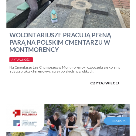
WOLONTARIUSZE PRACUJĄ PEŁNĄ
PARĄ NA POLSKIM CMENTARZU W
MONTMORENCY
AKTUALNOŚCI
Na Cmentarzu Les Champeaux w Montmorency rozpoczęła się kolejna
edycja praktyk terenowych przy polskich nagrobkach.
CZYTAJ WIĘCEJ
2026-06-25