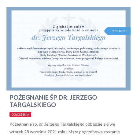
2021-09-23
POŻEGNANIE ŚP. DR. JERZEGO
TARGALSKIEGO
OGŁOSZENIA
Pożegnanie śp. dr. Jerzego Targalskiego odbędzie się we
wtorek 28 września 2021 roku. Msza pogrzebowa zostanie