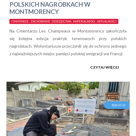
POLSKICH NAGROBKACH W
MONTMORENCY
CMENTARZE, ZACHOWANIE DZIEDZICTWA MATERIALNEGO, AKTUALNOŚCI
Na Cmentarzu Les Champeaux w Montmorency zakończyła
się kolejna edycja praktyk terenowych przy polskich
nagrobkach. Wolontariusze przyczynili się do ochrony jednego
z najważniejszych miejsc pamięci polskiej emigracji we Francji.
CZYTAJ WIĘCEJ
2026-07-22