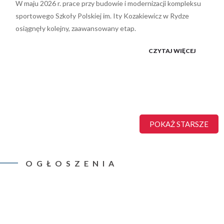
W maju 2026 r. prace przy budowie i modernizacji kompleksu
sportowego Szkoły Polskiej im. Ity Kozakiewicz w Rydze
osiągnęły kolejny, zaawansowany etap.
CZYTAJ WIĘCEJ
POKAŻ STARSZE
OGŁOSZENIA