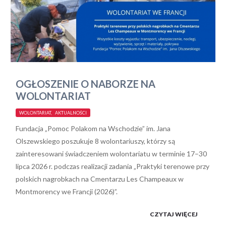
OGŁOSZENIE O NABORZE NA
WOLONTARIAT
WOLONTARIAT, AKTUALNOŚCI
Fundacja „Pomoc Polakom na Wschodzie” im. Jana
Olszewskiego poszukuje 8 wolontariuszy, którzy są
zainteresowani świadczeniem wolontariatu w terminie 17–30
lipca 2026 r. podczas realizacji zadania „Praktyki terenowe przy
polskich nagrobkach na Cmentarzu Les Champeaux w
Montmorency we Francji (2026)”.
CZYTAJ WIĘCEJ