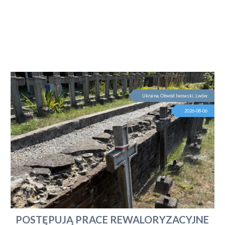
Ukraina, Obwód lwowski, Lwów
2026-08-06
POSTĘPUJĄ PRACE REWALORYZACYJNE