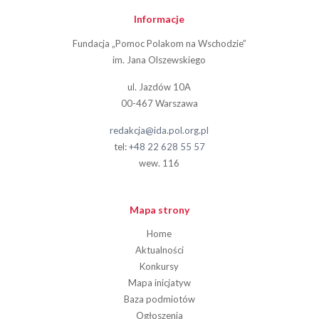
Informacje
Fundacja „Pomoc Polakom na Wschodzie”
im. Jana Olszewskiego
ul. Jazdów 10A
00-467 Warszawa
redakcja@ida.pol.org.pl
tel:
+48 22 628 55 57
wew. 116
Mapa strony
Home
Aktualności
Konkursy
Mapa inicjatyw
Baza podmiotów
Ogłoszenia