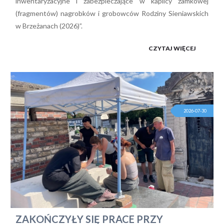
inwentaryzacyjne i zabezpieczające w kaplicy zamkowej
(fragmentów) nagrobków i grobowców Rodziny Sieniawskich
w Brzeżanach (2026)”.
CZYTAJ WIĘCEJ
2026-07-30
ZAKOŃCZYŁY SIĘ PRACE PRZY