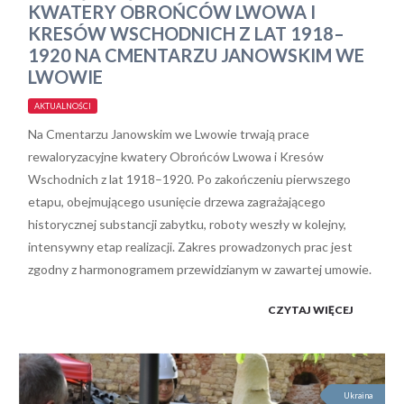
KWATERY OBROŃCÓW LWOWA I
KRESÓW WSCHODNICH Z LAT 1918–
1920 NA CMENTARZU JANOWSKIM WE
LWOWIE
AKTUALNOŚCI
Na Cmentarzu Janowskim we Lwowie trwają prace
rewaloryzacyjne kwatery Obrońców Lwowa i Kresów
Wschodnich z lat 1918–1920. Po zakończeniu pierwszego
etapu, obejmującego usunięcie drzewa zagrażającego
historycznej substancji zabytku, roboty weszły w kolejny,
intensywny etap realizacji. Zakres prowadzonych prac jest
zgodny z harmonogramem przewidzianym w zawartej umowie.
CZYTAJ WIĘCEJ
Ukraina