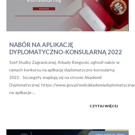
NABÓR NA APLIKACJĘ
DYPLOMATYCZNO-KONSULARNĄ 2022
Szef Służby Zagranicznej, Arkady Rzegocki, ogłosił nabór w
ramach konkursu na aplikację dyplomatyczno-konsularną
2022. Szczegóły znajdują się na stronie Akademii
Dyplomatycznej: https://www.gov.pl/web/akademiadyplomatyczna
na-aplikacje-...
CZYTAJ WIĘCEJ
Litwa, wileński , Wilno