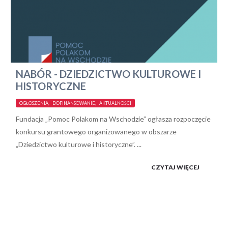
NABÓR - DZIEDZICTWO KULTUROWE I
HISTORYCZNE
OGŁOSZENIA, DOFINANSOWANIE, AKTUALNOŚCI
Fundacja „Pomoc Polakom na Wschodzie” ogłasza rozpoczęcie
konkursu grantowego organizowanego w obszarze
„Dziedzictwo kulturowe i historyczne”. ...
CZYTAJ WIĘCEJ