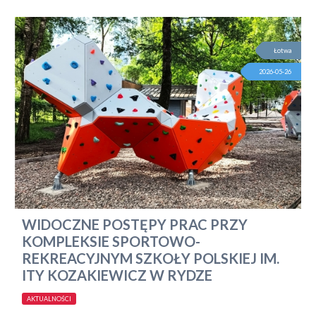
Łotwa
2026-05-26
WIDOCZNE POSTĘPY PRAC PRZY
KOMPLEKSIE SPORTOWO-
REKREACYJNYM SZKOŁY POLSKIEJ IM.
ITY KOZAKIEWICZ W RYDZE
AKTUALNOŚCI