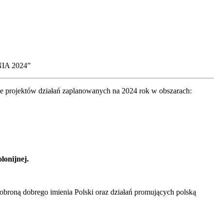
A 2024”
e projektów działań zaplanowanych na 2024 rok w obszarach:
lonijnej.
obroną dobrego imienia Polski oraz działań promujących polską