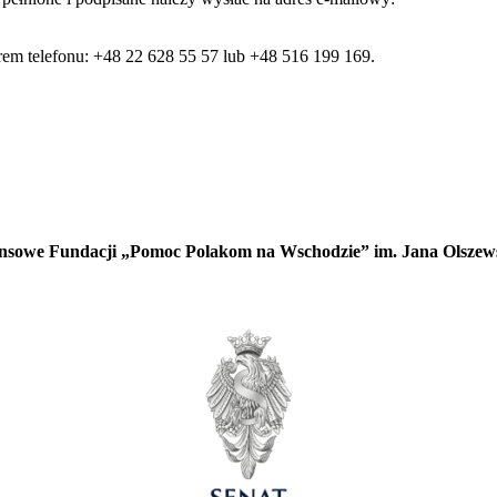
em telefonu: +48 22 628 55 57 lub +48 516 199 169.
nsowe Fundacji „Pomoc Polakom na Wschodzie” im. Jana Olszews