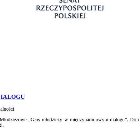
DIALOGU
alności
m Młodzieżowe „Głos młodzieży w międzynarodowym dialogu”. Do u
i.