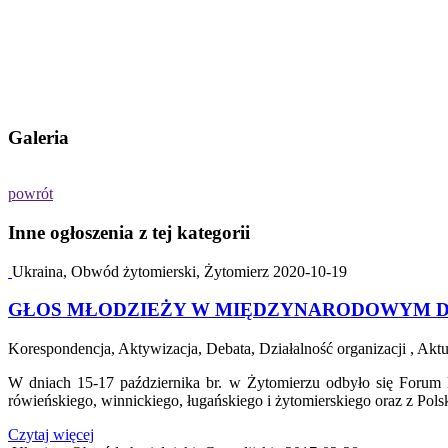
Galeria
powrót
Inne ogłoszenia z tej kategorii
Ukraina, Obwód żytomierski, Żytomierz
2020-10-19
GŁOS MŁODZIEŻY W MIĘDZYNARODOWYM 
Korespondencja, Aktywizacja, Debata, Działalność organizacji , Aktu
W dniach 15-17 października br. w Żytomierzu odbyło się Foru
rówieńskiego, winnickiego, ługańskiego i żytomierskiego oraz z Polsk
Czytaj więcej