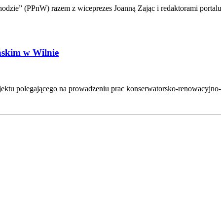
odzie” (PPnW) razem z wiceprezes Joanną Zając i redaktorami porta
skim w Wilnie
ektu polegającego na prowadzeniu prac konserwatorsko-renowacyjno-