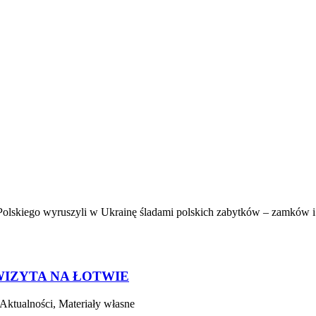
Polskiego wyruszyli w Ukrainę śladami polskich zabytków – zamków i
WIZYTA NA ŁOTWIE
Aktualności, Materiały własne