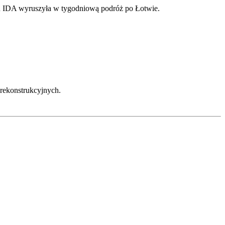
lu IDA wyruszyła w tygodniową podróż po Łotwie.
rekonstrukcyjnych.