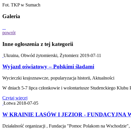
Fot. TKP w Sumach
Galeria
powrót
Inne ogłoszenia z tej kategorii
Ukraina, Obwód żytomierski, Żytomierz
2019-07-11
Wyjazd oświatowy – Polskimi śladami
Wycieczki krajoznawcze, popularyzacja historii, Aktualności
W dniach 5-7 lipca członkowie i wolontariusze Studenckiego Klubu 
Czytaj więcej
Łotwa
2018-07-05
W KRAINIE LASÓW I JEZIOR - FUNDACYJNA 
Działalność organizacji , Fundacja "Pomoc Polakom na Wschodzie", 