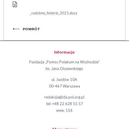
_rodzinne_historie_2021.docx
POWRÓT
Informacje
Fundacja „Pomoc Polakom na Wschodzie”
im. Jana Olszewskiego
ul. Jazdów 10A
00-467 Warszawa
redakcja@ida.pol.org.pl
tel:
+48 22 628 55 57
wew. 116