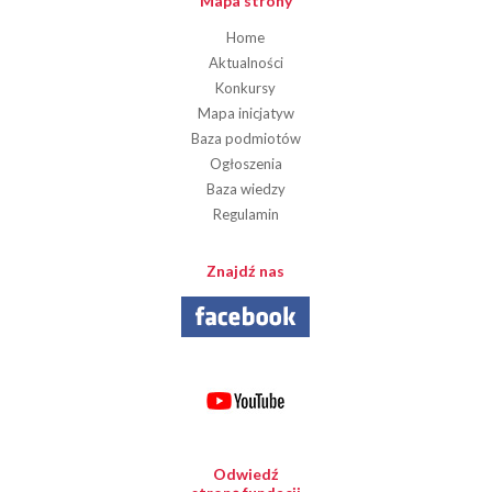
Mapa strony
Home
Aktualności
Konkursy
Mapa inicjatyw
Baza podmiotów
Ogłoszenia
Baza wiedzy
Regulamin
Znajdź nas
Odwiedź