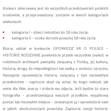
Konkurs skierowany jest do wszystkich przedstawicieli polskich
środowisk, a przeprowadzony zostanie w dwóch kategoriach
wiekowych:
kategoria I – dzieci i młodzież do 18 roku życia;
kategoria II – osoby dorosłe powyżej 18 roku życia.
Biorąc udział w konkursie OPOWIEDZ MI O POLSCE –
HISTORIE RODZINNE powinniście przede wszystkim znaleźć w
rodzinnych archiwach pamiątkę związaną z Polską, jej kulturą,
historią, drogą do niepodległości lub walką o wolność ojczyzny.
Następnie opowiedzcie historię związaną z tym niezwykłym
przedmiotem – napiszcie skąd się wziął, do kogo należał, jak
wiele dla Was znaczy i zróbcie mu zdjęcia. Jeśli będzie to stara
fotografia – przedstawiająca waszych przodków, wyjątkową
postać lub niezwykłe miejsce – zeskanujcie ją i opowiedzcie nam
w jakich okolicznościach powstała. Zapiszcie swoje historie,