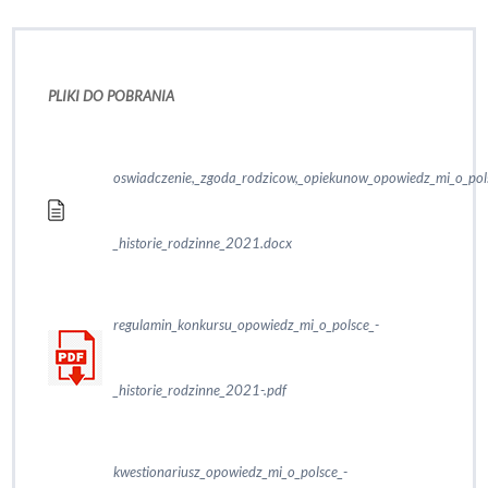
PLIKI DO POBRANIA
oswiadczenie,_zgoda_rodzicow,_opiekunow_opowiedz_mi_o_pol
_historie_rodzinne_2021.docx
regulamin_konkursu_opowiedz_mi_o_polsce_-
_historie_rodzinne_2021-.pdf
kwestionariusz_opowiedz_mi_o_polsce_-