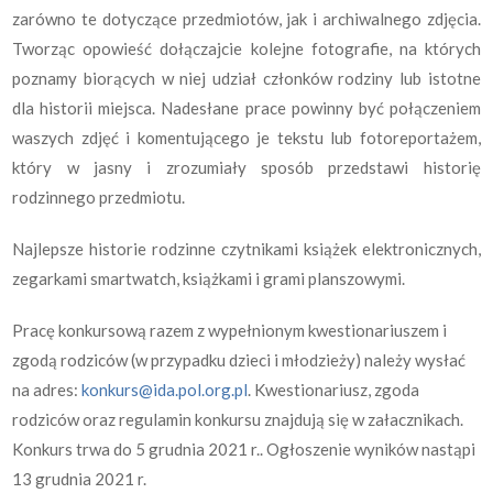
zarówno te dotyczące przedmiotów, jak i archiwalnego zdjęcia.
Tworząc opowieść dołączajcie kolejne fotografie, na których
poznamy biorących w niej udział członków rodziny lub istotne
dla historii miejsca. Nadesłane prace powinny być połączeniem
waszych zdjęć i komentującego je tekstu lub fotoreportażem,
który w jasny i zrozumiały sposób przedstawi historię
rodzinnego przedmiotu.
Najlepsze historie rodzinne czytnikami książek elektronicznych,
zegarkami smartwatch, książkami i grami planszowymi.
Pracę konkursową razem z wypełnionym kwestionariuszem i
zgodą rodziców (w przypadku dzieci i młodzieży) należy wysłać
na adres:
konkurs@ida.pol.org.pl
. Kwestionariusz, zgoda
rodziców oraz regulamin konkursu znajdują się w załacznikach.
Konkurs trwa do 5 grudnia 2021 r.. Ogłoszenie wyników nastąpi
13 grudnia 2021 r.