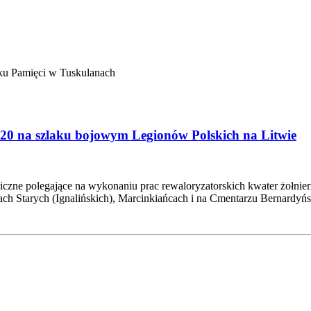
Pamięci w Tuskulanach
920 na szlaku bojowym Legionów Polskich na Litwie
iczne polegające na wykonaniu prac rewaloryzatorskich kwater żołn
ch Starych (Ignalińskich), Marcinkiańcach i na Cmentarzu Bernardyń