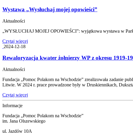
Wystawa „Wysłuchaj mojej opowieści”
Aktualności
„WYSŁUCHAJ MOJEJ OPOWIEŚCI”: wyjątkowa wystawa w Parku 
Czytaj więcej
2024-12-18
Rewaloryzacja kwater żołnierzy WP z okresu 1919-1
Aktualności
Fundacja „Pomoc Polakom na Wschodzie” zrealizowała zadanie publ
Litwie. W 2024 r. prace prowadzone były w Druskiennikach, Dukszta
Czytaj więcej
Informacje
Fundacja „Pomoc Polakom na Wschodzie”
im. Jana Olszewskiego
ul. Jazdów 10A