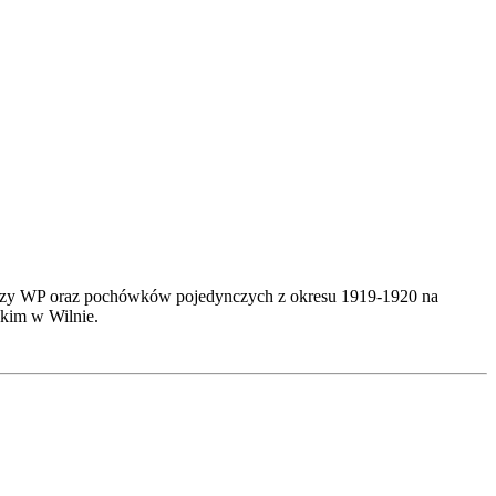
ierzy WP oraz pochówków pojedynczych z okresu 1919-1920 na
skim w Wilnie.