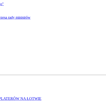
go"
PLATERÓW NA ŁOTWIE