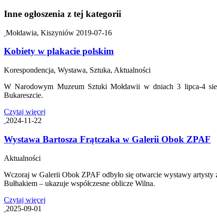
Inne ogłoszenia z tej kategorii
Mołdawia, Kiszyniów
2019-07-16
Kobiety w plakacie polskim
Korespondencja, Wystawa, Sztuka, Aktualności
W Narodowym Muzeum Sztuki Mołdawii w dniach 3 lipca-4 sierpn
Bukareszcie.
Czytaj więcej
2024-11-22
Wystawa Bartosza Frątczaka w Galerii Obok ZPAF
Aktualności
Wczoraj w Galerii Obok ZPAF odbyło się otwarcie wystawy artysty z
Bułhakiem – ukazuje współczesne oblicze Wilna.
Czytaj więcej
2025-09-01