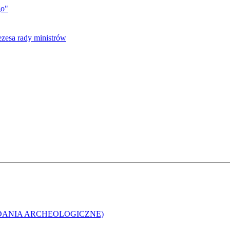
go"
DANIA ARCHEOLOGICZNE)