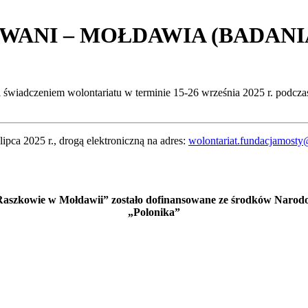
WANI – MOŁDAWIA (BADAN
wiadczeniem wolontariatu w terminie 15-26 września 2025 r. podczas 
pca 2025 r., drogą elektroniczną na adres:
wolontariat.fundacjamost
 Raszkowie w Mołdawii” zostało dofinansowane ze środków Narodo
„Polonika”