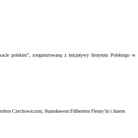
ie polskim”, zorganizowaną z inicjatywy Instytutu Polskiego w
Józefem Czechowiczem, Stanisławem Filibertem Fleury’m i Janem