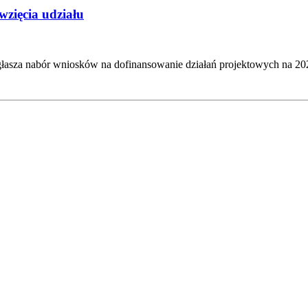
zięcia udziału
asza nabór wniosków na dofinansowanie działań projektowych na 20