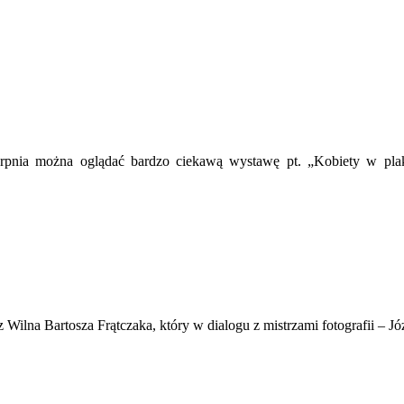
ia można oglądać bardzo ciekawą wystawę pt. „Kobiety w plakac
 Wilna Bartosza Frątczaka, który w dialogu z mistrzami fotografii – 