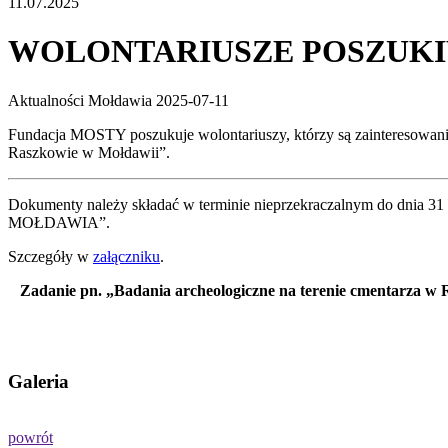
11.07.2025
WOLONTARIUSZE POSZUKI
Aktualności
Mołdawia
2025-07-11
Fundacja MOSTY poszukuje wolontariuszy, którzy są zainteresowani ś
Raszkowie w Mołdawii”.
Dokumenty należy składać w terminie nieprzekraczalnym do dnia 31 li
MOŁDAWIA”.
Szczegóły w
załączniku
.
Zadanie pn. „Badania archeologiczne na terenie cmentarza w
Galeria
powrót