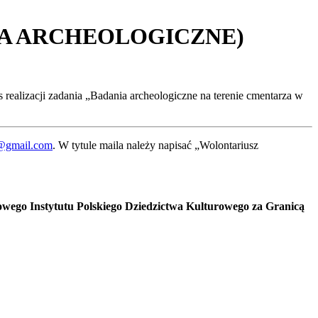
IA ARCHEOLOGICZNE)
realizacji zadania „Badania archeologiczne na terenie cmentarza w
y@gmail.com
. W tytule maila należy napisać „Wolontariusz
wego Instytutu Polskiego Dziedzictwa Kulturowego za Granicą