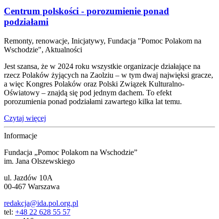
Centrum polskości - porozumienie ponad
podziałami
Remonty, renowacje, Inicjatywy, Fundacja "Pomoc Polakom na
Wschodzie", Aktualności
Jest szansa, że w 2024 roku wszystkie organizacje działające na
rzecz Polaków żyjących na Zaolziu – w tym dwaj najwięksi gracze,
a więc Kongres Polaków oraz Polski Związek Kulturalno-
Oświatowy – znajdą się pod jednym dachem. To efekt
porozumienia ponad podziałami zawartego kilka lat temu.
Czytaj więcej
Informacje
Fundacja „Pomoc Polakom na Wschodzie”
im. Jana Olszewskiego
ul. Jazdów 10A
00-467 Warszawa
redakcja@ida.pol.org.pl
tel:
+48 22 628 55 57