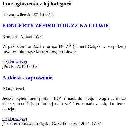
Inne ogłoszenia z tej kategorii
Litwa, wileński
2021-09-23
KONCERTY ZESPOŁU DGZZ NA LITWIE
Koncert , Aktualności
W październiku 2021 r. grupa DGZZ (Daniel Gałązka z zespołem)
rusza w mini trasę koncertową po Litwie.
Czytaj więcej
Polska
2019-06-03
Ankieta - zaproszenie
Aktualności
Jesteś czytelnikiem portalu IDA i masz do niego uwagi? A może
chcesz ocenić jego funkcjonalność? Teraz nadarza się ku temu
okazja!
Czytaj więcej
Czechy, morawsko-śląski, Czeski Cieszyn
2021-12-31