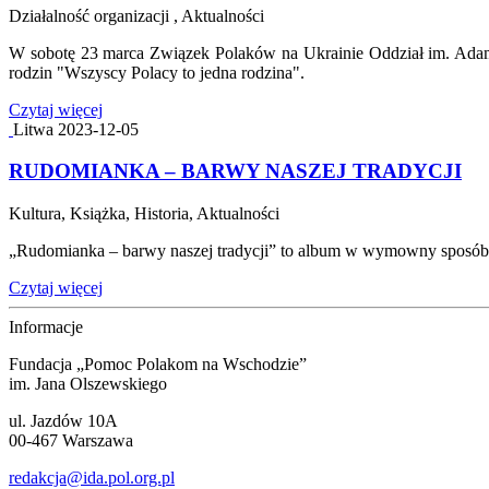
Działalność organizacji , Aktualności
W sobotę 23 marca Związek Polaków na Ukrainie Oddział im. Adama
rodzin "Wszyscy Polacy to jedna rodzina".
Czytaj więcej
Litwa
2023-12-05
RUDOMIANKA – BARWY NASZEJ TRADYCJI
Kultura, Książka, Historia, Aktualności
„Rudomianka – barwy naszej tradycji” to album w wymowny sposób pr
Czytaj więcej
Informacje
Fundacja „Pomoc Polakom na Wschodzie”
im. Jana Olszewskiego
ul. Jazdów 10A
00-467 Warszawa
redakcja@ida.pol.org.pl