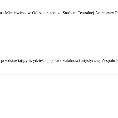
 Mickiewicza w Odessie razem ze Studiem Teatralnej Antrepryzy PO
zedstawiający trzydzieści pięć lat działalności artystycznej Zespoł