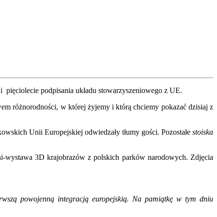
o i pięciolecie podpisania układu stowarzyszeniowego z UE.
m różnorodności, w której żyjemy i którą chciemy pokazać dzisiaj z
owskich Unii Europejskiej odwiedzały tłumy gości. Pozostałe
stoiska
mini-wystawa 3D krajobrazów z polskich parków narodowych. Zdjęcia
erwszą powojenną integracją europejskią. Na pamiątkę w tym dniu