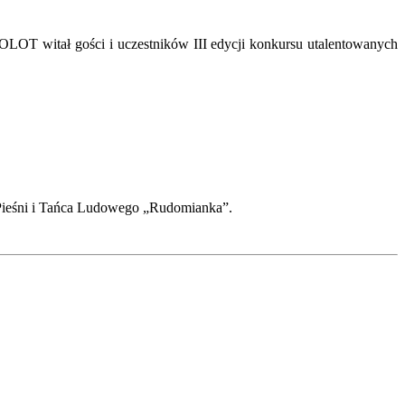
LOT witał gości i uczestników III edycji konkursu utalentowanych
u Pieśni i Tańca Ludowego „Rudomianka”.