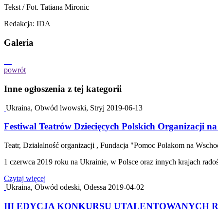
Tekst / Fot. Tatiana Mironic
Redakcja: IDA
Galeria
powrót
Inne ogłoszenia z tej kategorii
Ukraina, Obwód lwowski, Stryj
2019-06-13
Festiwal Teatrów Dziecięcych Polskich Organizacji na
Teatr, Działalność organizacji , Fundacja "Pomoc Polakom na Wscho
1 czerwca 2019 roku na Ukrainie, w Polsce oraz innych krajach ra
Czytaj więcej
Ukraina, Obwód odeski, Odessa
2019-04-02
III EDYCJA KONKURSU UTALENTOWANYCH R