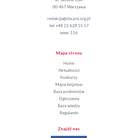
00-467 Warszawa
redakcja@ida.pol.org.pl
tel:
+48 22 628 55 57
wew. 116
Mapa strony
Home
Aktualności
Konkursy
Mapa inicjatyw
Baza podmiotów
Ogłoszenia
Baza wiedzy
Regulamin
Znajdź nas