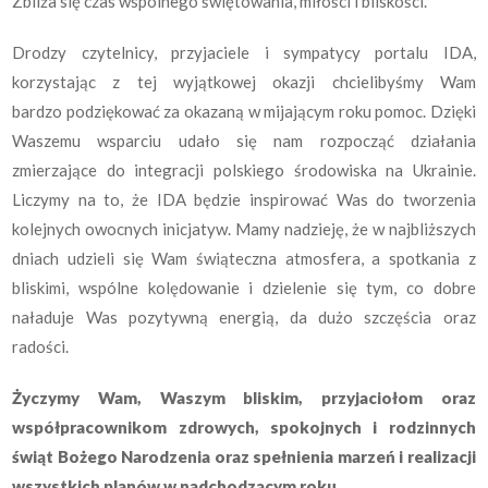
Zbliża się czas wspólnego świętowania, miłości i bliskości.
Drodzy czytelnicy, przyjaciele i sympatycy portalu IDA,
korzystając z tej wyjątkowej okazji chcielibyśmy Wam
bardzo podziękować za okazaną w mijającym roku pomoc. Dzięki
Waszemu wsparciu udało się nam rozpocząć działania
zmierzające do integracji polskiego środowiska na Ukrainie.
Liczymy na to, że IDA będzie inspirować Was do tworzenia
kolejnych owocnych inicjatyw. Mamy nadzieję, że w najbliższych
dniach udzieli się Wam świąteczna atmosfera, a spotkania z
bliskimi, wspólne kolędowanie i dzielenie się tym, co dobre
naładuje Was pozytywną energią, da dużo szczęścia oraz
radości.
Życzymy Wam, Waszym bliskim, przyjaciołom oraz
współpracownikom zdrowych, spokojnych i rodzinnych
świąt Bożego Narodzenia oraz spełnienia marzeń i realizacji
wszystkich planów w nadchodzącym roku.