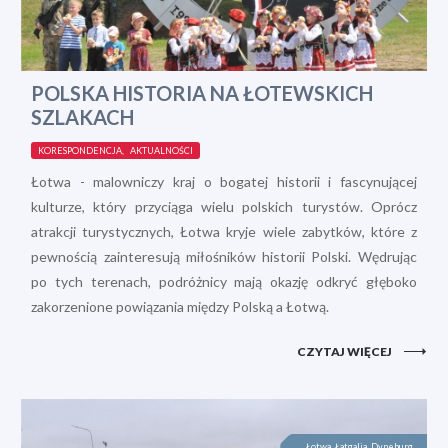
POLSKA HISTORIA NA ŁOTEWSKICH
SZLAKACH
KORESPONDENCJA, AKTUALNOŚCI
Łotwa - malowniczy kraj o bogatej historii i fascynującej
kulturze, który przyciąga wielu polskich turystów. Oprócz
atrakcji turystycznych, Łotwa kryje wiele zabytków, które z
pewnością zainteresują miłośników historii Polski. Wędrując
po tych terenach, podróżnicy mają okazję odkryć głęboko
zakorzenione powiązania między Polską a Łotwą.
CZYTAJ WIĘCEJ
Łotwa, Łatgalia, Dyneburg