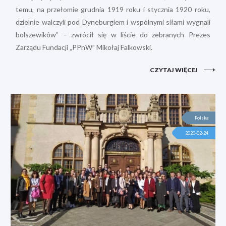
temu, na przełomie grudnia 1919 roku i stycznia 1920 roku,
dzielnie walczyli pod Dyneburgiem i wspólnymi siłami wygnali
bolszewików” – zwrócił się w liście do zebranych Prezes
Zarządu Fundacji „PPnW” Mikołaj Falkowski.
CZYTAJ WIĘCEJ
Polska
2020-02-24