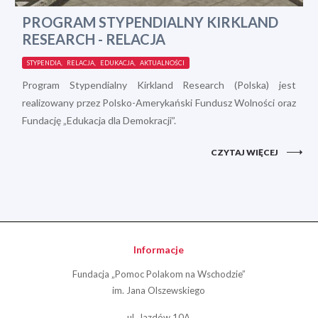
PROGRAM STYPENDIALNY KIRKLAND
RESEARCH - RELACJA
STYPENDIA, RELACJA, EDUKACJA, AKTUALNOŚCI
Program Stypendialny Kirkland Research (Polska) jest
realizowany przez Polsko-Amerykański Fundusz Wolności oraz
Fundację „Edukacja dla Demokracji”.
CZYTAJ WIĘCEJ
Informacje
Fundacja „Pomoc Polakom na Wschodzie”
im. Jana Olszewskiego
ul. Jazdów 10A