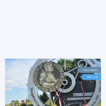
Łotwa, Łatgalia
2023-11-20