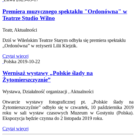
Premiera muzycznego spektaklu "Ordonówna" w
Teatrze Studio Wilno
Teatr, Aktualności
Dziś w Wileńskim Teatrze Starym odbyła się premiera spektaklu
„Ordonówna” w reżyserii Lilii Kiejzik.
Czytaj więcej
Polska
2019-10-22
Wernisaż wystawy „Polskie ślady na
Żytomierszczyznie”
Wystawa, Działalność organizacji , Aktualności
Otwarcie wystawy fotograficznej pt. „Polskie ślady na
Żytomierszczyźnie” odbyło się w czwartek, 10 października 2019
roku w sali wystaw czasowych Muzeum w Gostyniu (Polska).
Ekspozycja będzie czynna do 2 listopada 2019 roku.
Czytaj więcej