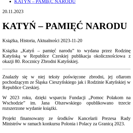
KATYŃ – PAMIĘĆ NARODU
20.11.2023
KATYŃ – PAMIĘĆ NARODU
Książka, Historia, Aktualności
2023-11-20
Książka „Katyń – pamięć narodu” to wydana przez Rodzinę
Katyńską w Republice Czeskiej publikacja okolicznościowa z
okazji 80. Rocznicy Zbrodni Katyńskiej.
Znalazły się w niej teksty poświęcone zbrodni, jej ofiarom
pochodzącym ze Śląska Cieszyńskiego jak i Rodzinie Katyńskiej w
Republice Czeskiej.
W 2023 roku, dzięki wsparciu Fundacji „Pomoc Polakom na
Wschodzie” im. Jana Olszewskiego opublikowano trzecie
rozszerzone wydanie książki.
Projekt finansowany ze środków Kancelarii Prezesa Rady
Ministrów w ramach konkursu Polonia i Polacy za Granicą 2023.