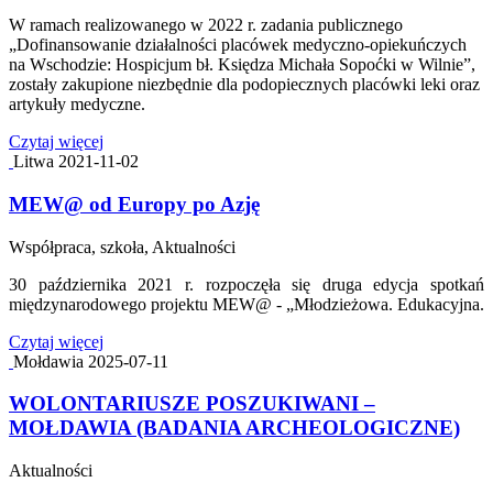
W ramach realizowanego w 2022 r. zadania publicznego
„Dofinansowanie działalności placówek medyczno-opiekuńczych
na Wschodzie: Hospicjum bł. Księdza Michała Sopoćki w Wilnie”,
zostały zakupione niezbędnie dla podopiecznych placówki leki oraz
artykuły medyczne.
Czytaj więcej
Litwa
2021-11-02
MEW@ od Europy po Azję
Współpraca, szkoła, Aktualności
30 października 2021 r. rozpoczęła się druga edycja spotkań
międzynarodowego projektu MEW@ - „Młodzieżowa. Edukacyjna.
Czytaj więcej
Mołdawia
2025-07-11
WOLONTARIUSZE POSZUKIWANI –
MOŁDAWIA (BADANIA ARCHEOLOGICZNE)
Aktualności