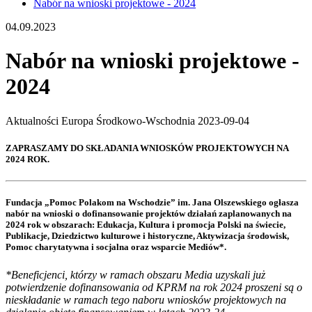
Nabór na wnioski projektowe - 2024
04.09.2023
Nabór na wnioski projektowe -
2024
Aktualności
Europa Środkowo-Wschodnia
2023-09-04
ZAPRASZAMY DO SKŁADANIA WNIOSKÓW PROJEKTOWYCH NA
2024 ROK.
Fundacja „Pomoc Polakom na Wschodzie” im. Jana Olszewskiego ogłasza
nabór na wnioski o dofinansowanie projektów działań zaplanowanych na
2024 rok w obszarach: Edukacja, Kultura i promocja Polski na świecie,
Publikacje, Dziedzictwo kulturowe i historyczne, Aktywizacja środowisk,
Pomoc charytatywna i socjalna oraz wsparcie Mediów*.
*Beneficjenci, którzy w ramach obszaru Media uzyskali już
potwierdzenie dofinansowania od KPRM na rok 2024 proszeni są o
nieskładanie w ramach tego naboru wniosków projektowych na