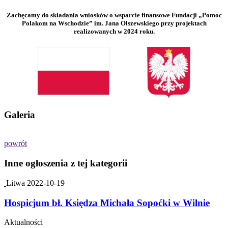
Zachęcamy do składania wniosków o wsparcie finansowe Fundacji „Pomoc
Polakom na Wschodzie” im. Jana Olszewskiego przy projektach
realizowanych w 2024 roku.
Galeria
powrót
Inne ogłoszenia z tej kategorii
Litwa
2022-10-19
Hospicjum bł. Księdza Michała Sopoćki w Wilnie
Aktualności