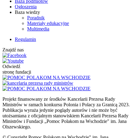
Baza podmiotów
Ogłoszenia
Baza wiedzy
Poradnik
Materiały edukacyjne
Multimedia
Regulamin
Znajdź nas
Odwiedź
stronę fundacji
Projekt finansowany ze środków Kancelarii Prezesa Rady
Ministrów w ramach konkursu Polonia i Polacy za Granicą 2023.
Publikacja wyraża jedynie poglądy autorów i nie może być
utożsamiana z oficjalnym stanowiskiem Kancelarii Prezesa Rady
Ministrów i Fundacji „Pomoc Polakom na Wschodzie" im. Jana
Olszewskiego.
© Copyright Pomoc Polakom na Wschodzie" im. Jana