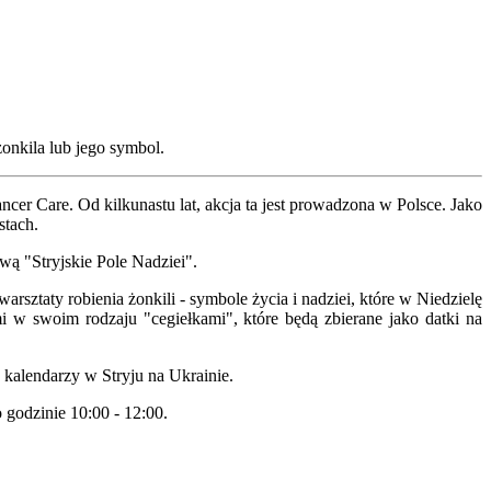
onkila lub jego symbol.
cer Care. Od kilkunastu lat, akcja ta jest prowadzona w Polsce. Jako
stach.
ą "Stryjskie Pole Nadziei".
sztaty robienia żonkili - symbole życia i nadziei, które w Niedzielę
w swoim rodzaju "cegiełkami", które będą zbierane jako datki na
 kalendarzy w Stryju na Ukrainie.
 godzinie 10:00 - 12:00.