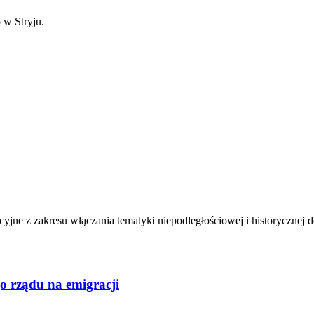
 w Stryju.
yjne z zakresu włączania tematyki niepodległościowej i historycznej 
o rządu na emigracji