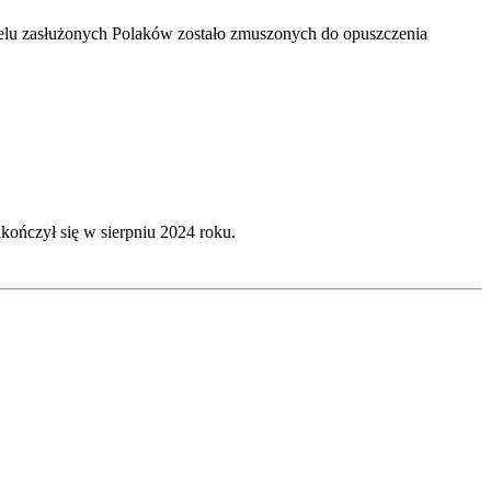
wielu zasłużonych Polaków zostało zmuszonych do opuszczenia
zakończył się w sierpniu 2024 roku.