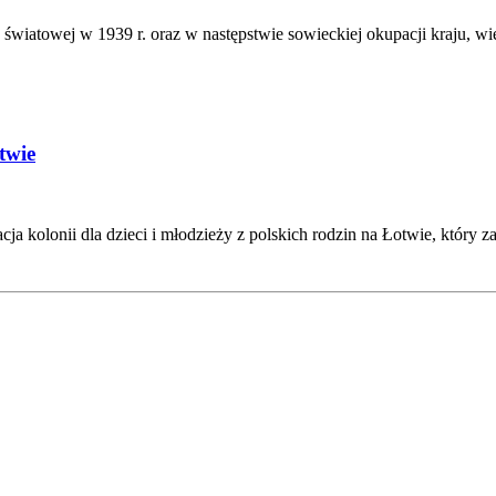
y światowej w 1939 r. oraz w następstwie sowieckiej okupacji kraju, 
twie
acja kolonii dla dzieci i młodzieży z polskich rodzin na Łotwie, który 