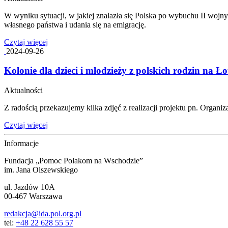
W wyniku sytuacji, w jakiej znalazła się Polska po wybuchu II wojn
własnego państwa i udania się na emigrację.
Czytaj więcej
2024-09-26
Kolonie dla dzieci i młodzieży z polskich rodzin na Ło
Aktualności
Z radością przekazujemy kilka zdjęć z realizacji projektu pn. Organiz
Czytaj więcej
Informacje
Fundacja „Pomoc Polakom na Wschodzie”
im. Jana Olszewskiego
ul. Jazdów 10A
00-467 Warszawa
redakcja@ida.pol.org.pl
tel:
+48 22 628 55 57