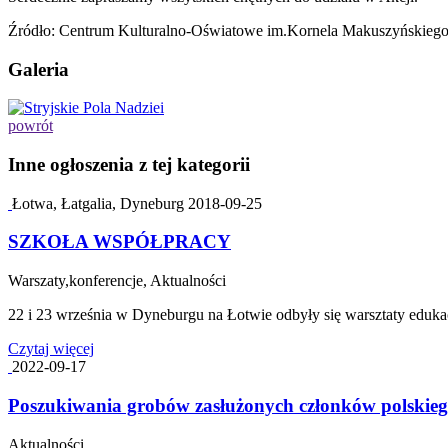
Źródło: Centrum Kulturalno-Oświatowe im.Kornela Makuszyńskiego
Galeria
powrót
Inne ogłoszenia z tej kategorii
Łotwa, Łatgalia, Dyneburg
2018-09-25
SZKOŁA WSPÓŁPRACY
Warszaty,konferencje, Aktualności
22 i 23 września w Dyneburgu na Łotwie odbyły się warsztaty edukac
Czytaj więcej
2022-09-17
Poszukiwania grobów zasłużonych członków polskieg
Aktualności