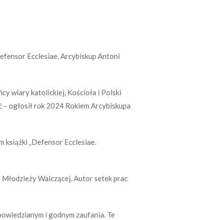
efensor Ecclesiae. Arcybiskup Antoni
y wiary katolickiej, Kościoła i Polski
– ogłosił rok 2024 Rokiem Arcybiskupa
m książki „Defensor Ecclesiae.
i Młodzieży Walczącej. Autor setek prac
powiedzianym i godnym zaufania. Te