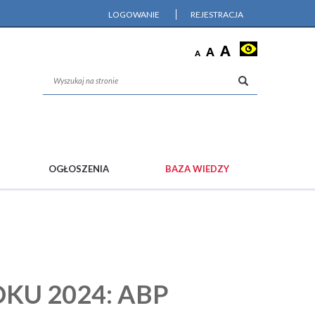
LOGOWANIE
REJESTRACJA
OGŁOSZENIA
BAZA WIEDZY
OKU 2024: ABP