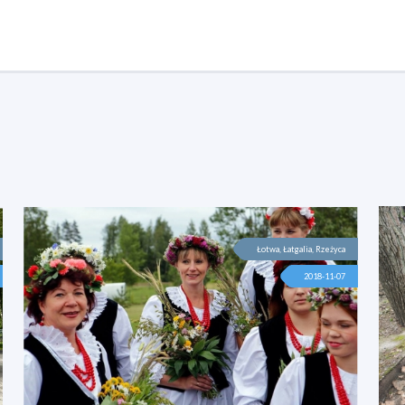
Łotwa, Łatgalia, Rzeżyca
2018-11-07