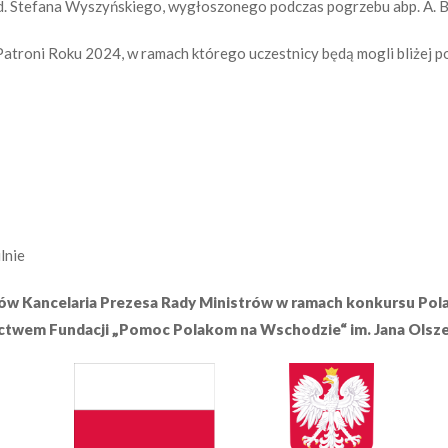
. Stefana Wyszyńskiego, wygłoszonego podczas pogrzebu abp. A. Ba
Patroni Roku 2024, w ramach którego uczestnicy będą mogli bliżej po
lnie
ów Kancelaria Prezesa Rady Ministrów w ramach konkursu Polacy
ctwem Fundacji „Pomoc Polakom na Wschodzie“ im. Jana Olsz