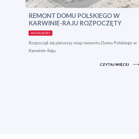
REMONT DOMU POLSKIEGO W
KARWINIE-RAJU ROZPOCZĘTY
AKTUALNOŚCI
Rozpoczął się pierwszy etap remontu Domu Polskiego w
Karwinie-Raju.
CZYTAJ WIĘCEJ