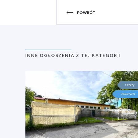
POWRÓT
INNE OGŁOSZENIA Z TEJ KATEGORII
Czechy
2024-05-08