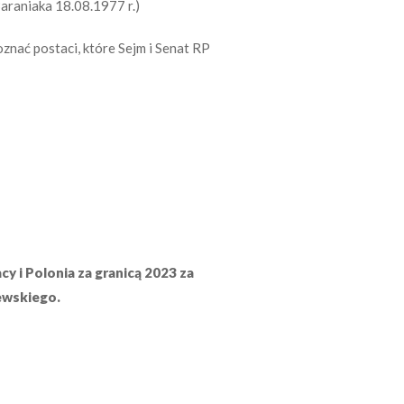
raniaka 18.08.1977 r.)
znać postaci, które Sejm i Senat RP
 i Polonia za granicą 2023 za
ewskiego.