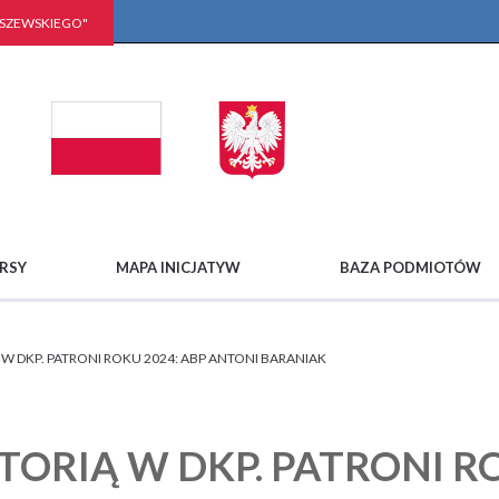
LSZEWSKIEGO"
RSY
MAPA INICJATYW
BAZA PODMIOTÓW
 W DKP. PATRONI ROKU 2024: ABP ANTONI BARANIAK
TORIĄ W DKP. PATRONI R