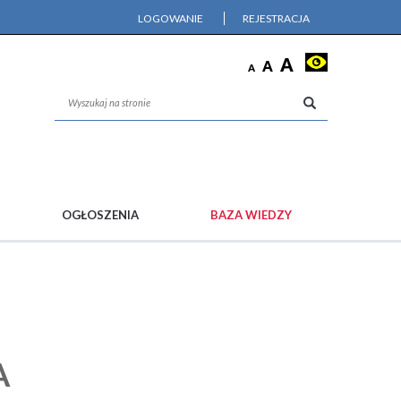
LOGOWANIE
REJESTRACJA
OGŁOSZENIA
BAZA WIEDZY
A