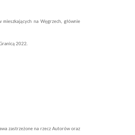
w mieszkających na Węgrzech, głównie
 Granicą 2022.
rawa zastrzeżone na rzecz Autorów oraz