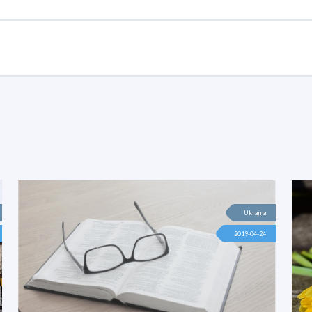
Ukraina
2019-04-24