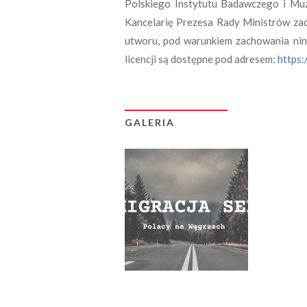
Polskiego Instytutu Badawczego i Mu
Kancelarię Prezesa Rady Ministrów zad
utworu, pod warunkiem zachowania ninie
licencji są dostępne pod adresem:
https:
GALERIA