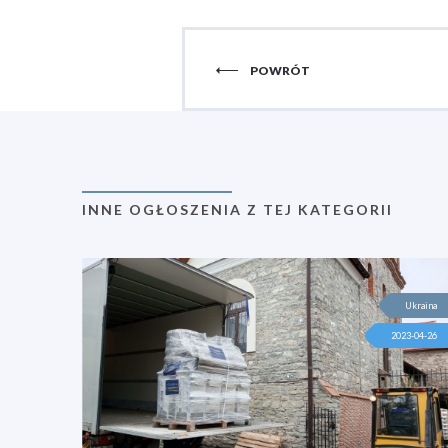
POWRÓT
INNE OGŁOSZENIA Z TEJ KATEGORII
Ukraina
2023-04-26