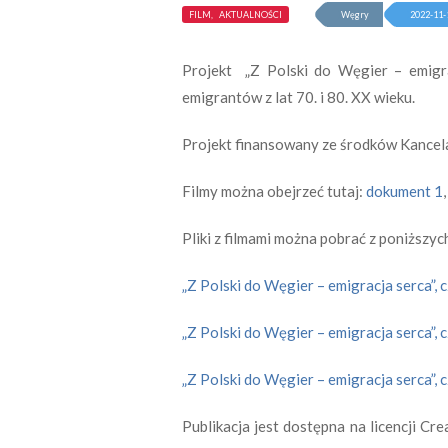
FILM, AKTUALNOŚCI
Węgry
2022-11-
Projekt „Z Polski do Węgier – emigr
emigrantów z lat 70. i 80. XX wieku.
Projekt finansowany ze środków Kancela
Filmy można obejrzeć tutaj:
dokument 1
Pliki z filmami można pobrać z poniższych
„Z Polski do Węgier – emigracja serca”, c
„Z Polski do Węgier – emigracja serca”, c
„Z Polski do Węgier – emigracja serca”, c
Publikacja jest dostępna na licencji 