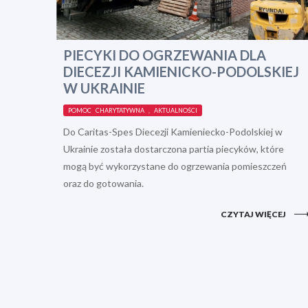
PIECYKI DO OGRZEWANIA DLA
DIECEZJI KAMIENICKO-PODOLSKIEJ
W UKRAINIE
POMOC CHARYTATYWNA , AKTUALNOŚCI
Do Caritas-Spes Diecezji Kamieniecko-Podolskiej w
Ukrainie została dostarczona partia piecyków, które
mogą być wykorzystane do ogrzewania pomieszczeń
oraz do gotowania.
CZYTAJ WIĘCEJ