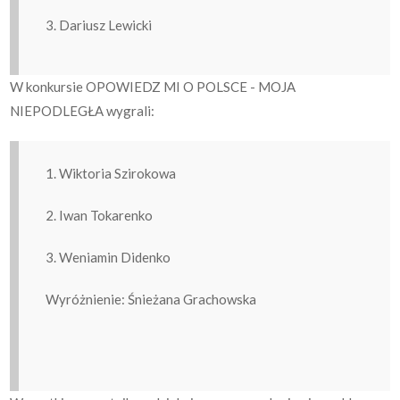
3. Dariusz Lewicki
W konkursie OPOWIEDZ MI O POLSCE - MOJA
NIEPODLEGŁA wygrali:
1. Wiktoria Szirokowa
2. Iwan Tokarenko
3. Weniamin Didenko
Wyróżnienie: Śnieżana Grachowska