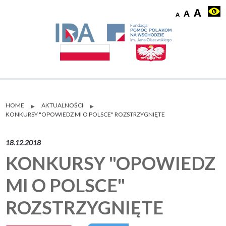
HOME
AKTUALNOŚCI
▶
▶
KONKURSY "OPOWIEDZ MI O POLSCE" ROZSTRZYGNIĘTE
18.12.2018
KONKURSY "OPOWIEDZ
MI O POLSCE"
ROZSTRZYGNIĘTE