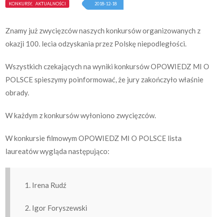
KONKURSY, AKTUALNOŚCI
2018-12-18
Znamy już zwycięzców naszych konkursów organizowanych z
okazji 100. lecia odzyskania przez Polskę niepodległości.
Wszystkich czekających na wyniki konkursów OPOWIEDZ MI O
POLSCE spieszymy poinformować, że jury zakończyło właśnie
obrady.
W każdym z konkursów wyłoniono zwycięzców.
W konkursie filmowym OPOWIEDZ MI O POLSCE lista
laureatów wygląda następująco:
1. Irena Rudź
2. Igor Foryszewski