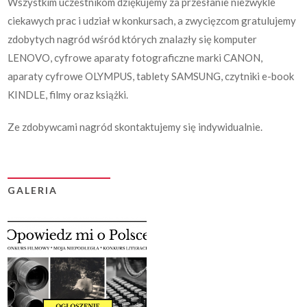
Wszystkim uczestnikom dziękujemy za przesłanie niezwykle
ciekawych prac i udział w konkursach, a zwycięzcom gratulujemy
zdobytych nagród wśród których znalazły się komputer
LENOVO, cyfrowe aparaty fotograficzne marki CANON,
aparaty cyfrowe OLYMPUS, tablety SAMSUNG, czytniki e-book
KINDLE, filmy oraz książki.
Ze zdobywcami nagród skontaktujemy się indywidualnie.
GALERIA