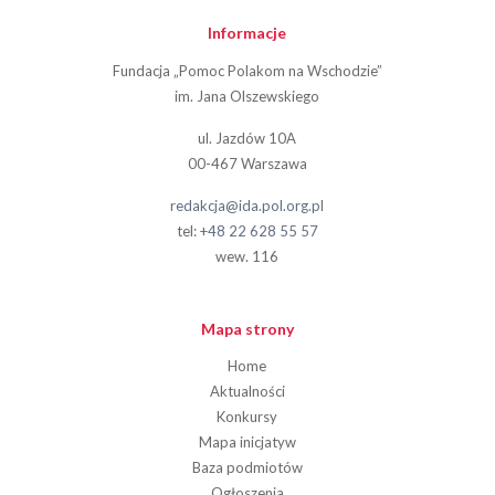
Informacje
Fundacja „Pomoc Polakom na Wschodzie”
im. Jana Olszewskiego
ul. Jazdów 10A
00-467 Warszawa
redakcja@ida.pol.org.pl
tel:
+48 22 628 55 57
wew. 116
Mapa strony
Home
Aktualności
Konkursy
Mapa inicjatyw
Baza podmiotów
Ogłoszenia