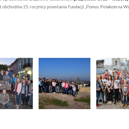
nt obchodów 25. rocznicy powstania Fundacji „Pomoc Polakom na Ws