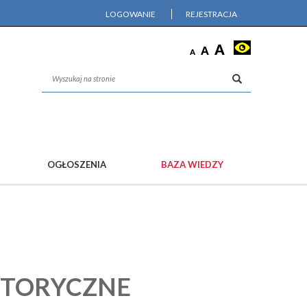
LOGOWANIE
REJESTRACJA
OGŁOSZENIA
BAZA WIEDZY
STORYCZNE