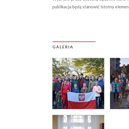
publikacja będą stanowić istotny eleme
GALERIA