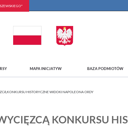
LSZEWSKIEGO"
RSY
MAPA INICJATYW
BAZA PODMIOTÓW
ZCĄ KONKURSU HISTORYCZNE WIDOKI NAPOLEONA ORDY
WYCIĘZCĄ KONKURSU HI