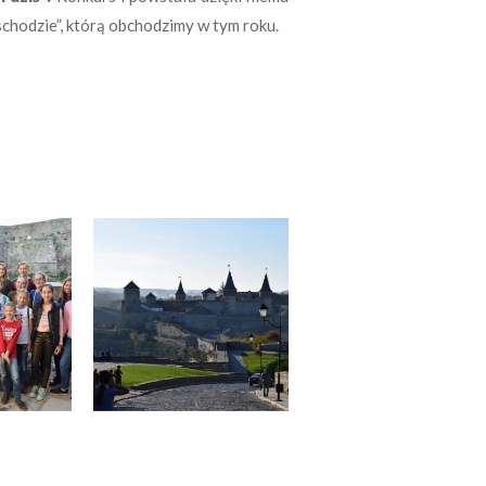
chodzie”, którą obchodzimy w tym roku.