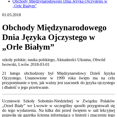
Obchody Międzynarodowego Dnia Języka Ojczystego w
„Orle Białym”
01.03.2018
Obchody Międzynarodowego
Dnia Języka Ojczystego w
„Orle Białym”
szkoły polskie, nauka polskiego, Aktualności
Ukraina, Obwód
lwowski, Lwów
2018-03-01
21 lutego obchodzony był Międzynarodowy Dzień Języka
Ojczystego. Ustanowione w 1999 roku święto ma na celu
przypominanie o tym, jak ważny jest szacunek do języka ojczystego
i dbałość o jego przetrwanie.
Uczniowie Szkoły Sobotnio-Niedzielnej w Związku Polaków
„Orzeł Biały” we Lwowie w szczególny sposób przygotowali się
do tego wydarzenia. Na kilka dni przed świętem w sali lekcyjnej
pojawiła się gazetka ścienna informująca o historii i znaczeniu tego