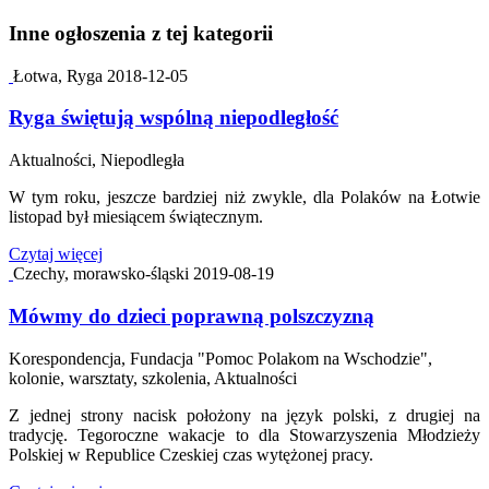
Inne ogłoszenia z tej kategorii
Łotwa, Ryga
2018-12-05
Ryga świętują wspólną niepodległość
Aktualności, Niepodległa
W tym roku, jeszcze bardziej niż zwykle, dla Polaków na Łotwie
listopad był miesiącem świątecznym.
Czytaj więcej
Czechy, morawsko-śląski
2019-08-19
Mówmy do dzieci poprawną polszczyzną
Korespondencja, Fundacja "Pomoc Polakom na Wschodzie",
kolonie, warsztaty, szkolenia, Aktualności
Z jednej strony nacisk położony na język polski, z drugiej na
tradycję. Tegoroczne wakacje to dla Stowarzyszenia Młodzieży
Polskiej w Republice Czeskiej czas wytężonej pracy.