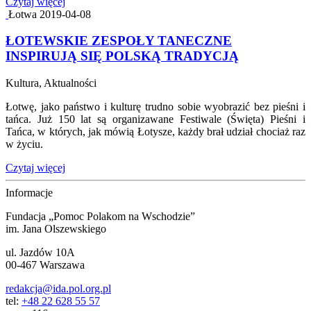
Czytaj więcej
Łotwa
2019-04-08
ŁOTEWSKIE ZESPOŁY TANECZNE
INSPIRUJĄ SIĘ POLSKĄ TRADYCJĄ
Kultura, Aktualności
Łotwę, jako państwo i kulturę trudno sobie wyobrazić bez pieśni i
tańca. Już 150 lat są organizawane Festiwale (Święta) Pieśni i
Tańca, w których, jak mówią Łotysze, każdy brał udział chociaż raz
w życiu.
Czytaj więcej
Informacje
Fundacja „Pomoc Polakom na Wschodzie”
im. Jana Olszewskiego
ul. Jazdów 10A
00-467 Warszawa
redakcja@ida.pol.org.pl
tel:
+48 22 628 55 57