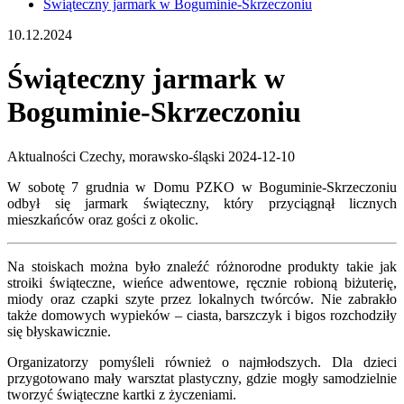
Świąteczny jarmark w Boguminie-Skrzeczoniu
10.12.2024
Świąteczny jarmark w
Boguminie-Skrzeczoniu
Aktualności
Czechy, morawsko-śląski
2024-12-10
W sobotę 7 grudnia w Domu PZKO w Boguminie-Skrzeczoniu
odbył się jarmark świąteczny, który przyciągnął licznych
mieszkańców oraz gości z okolic.
Na stoiskach można było znaleźć różnorodne produkty takie jak
stroiki świąteczne, wieńce adwentowe, ręcznie robioną biżuterię,
miody oraz czapki szyte przez lokalnych twórców. Nie zabrakło
także domowych wypieków – ciasta, barszczyk i bigos rozchodziły
się błyskawicznie.
Organizatorzy pomyśleli również o najmłodszych. Dla dzieci
przygotowano mały warsztat plastyczny, gdzie mogły samodzielnie
tworzyć świąteczne kartki z życzeniami.