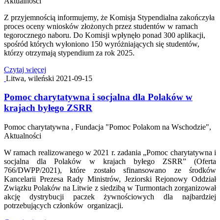
Aktualności
Z przyjemnością informujemy, że Komisja Stypendialna zakończyła
proces oceny wniosków złożonych przez studentów w ramach
tegorocznego naboru. Do Komisji wpłynęło ponad 300 aplikacji,
spośród których wyłoniono 150 wyróżniających się studentów,
którzy otrzymają stypendium za rok 2025.
Czytaj więcej
Litwa, wileński
2021-09-15
Pomoc charytatywna i socjalna dla Polaków w
krajach byłego ZSRR
Pomoc charytatywna , Fundacja "Pomoc Polakom na Wschodzie",
Aktualności
W ramach realizowanego w 2021 r. zadania „Pomoc charytatywna i
socjalna dla Polaków w krajach byłego ZSRR” (Oferta
766/DWPP/2021), które zostało sfinansowano ze środków
Kancelarii Prezesa Rady Ministrów, Jeziorski Rejonowy Oddział
Związku Polaków na Litwie z siedzibą w Turmontach zorganizował
akcję dystrybucji paczek żywnościowych dla najbardziej
potrzebujących członków organizacji.