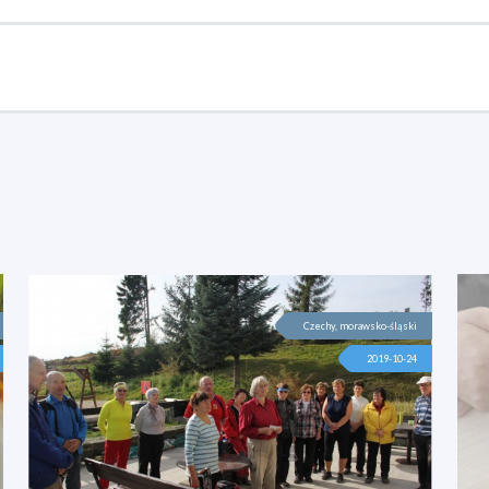
Czechy, morawsko-śląski
2019-10-24