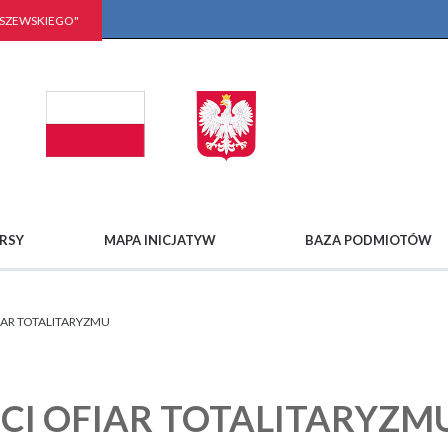
LSZEWSKIEGO"
RSY
MAPA INICJATYW
BAZA PODMIOTÓW
FIAR TOTALITARYZMU
ĘCI OFIAR TOTALITARYZM