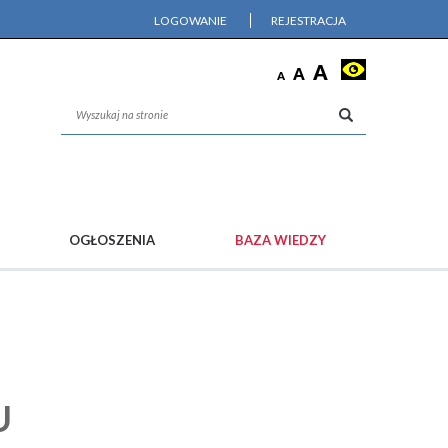
LOGOWANIE
REJESTRACJA
OGŁOSZENIA
BAZA WIEDZY
U