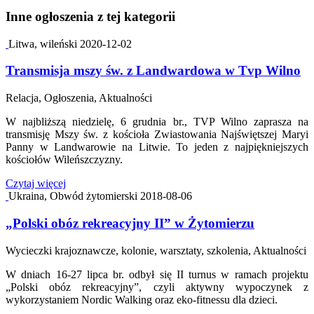
Inne ogłoszenia z tej kategorii
Litwa, wileński
2020-12-02
Transmisja mszy św. z Landwardowa w Tvp Wilno
Relacja, Ogłoszenia, Aktualności
W najbliższą niedzielę, 6 grudnia br., TVP Wilno zaprasza na
transmisję Mszy św. z kościoła Zwiastowania Najświętszej Maryi
Panny w Landwarowie na Litwie. To jeden z najpiękniejszych
kościołów Wileńszczyzny.
Czytaj więcej
Ukraina, Obwód żytomierski
2018-08-06
„Polski obóz rekreacyjny II” w Żytomierzu
Wycieczki krajoznawcze, kolonie, warsztaty, szkolenia, Aktualności
W dniach 16-27 lipca br. odbył się II turnus w ramach projektu
„Polski obóz rekreacyjny”, czyli aktywny wypoczynek z
wykorzystaniem Nordic Walking oraz eko-fitnessu dla dzieci.