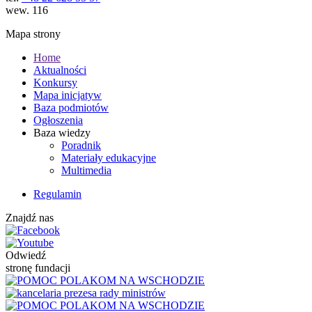
wew. 116
Mapa strony
Home
Aktualności
Konkursy
Mapa inicjatyw
Baza podmiotów
Ogłoszenia
Baza wiedzy
Poradnik
Materiały edukacyjne
Multimedia
Regulamin
Znajdź nas
Odwiedź
stronę fundacji