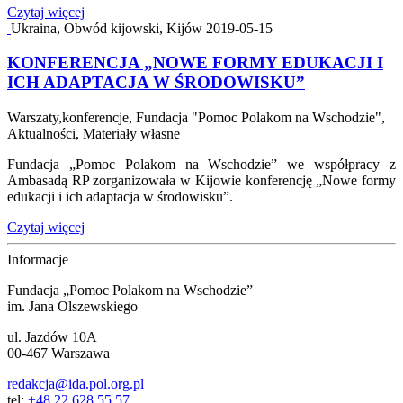
Czytaj więcej
Ukraina, Obwód kijowski, Kijów
2019-05-15
KONFERENCJA „NOWE FORMY EDUKACJI I
ICH ADAPTACJA W ŚRODOWISKU”
Warszaty,konferencje, Fundacja "Pomoc Polakom na Wschodzie",
Aktualności, Materiały własne
Fundacja „Pomoc Polakom na Wschodzie” we współpracy z
Ambasadą RP zorganizowała w Kijowie konferencję „Nowe formy
edukacji i ich adaptacja w środowisku”.
Czytaj więcej
Informacje
Fundacja „Pomoc Polakom na Wschodzie”
im. Jana Olszewskiego
ul. Jazdów 10A
00-467 Warszawa
redakcja@ida.pol.org.pl
tel:
+48 22 628 55 57